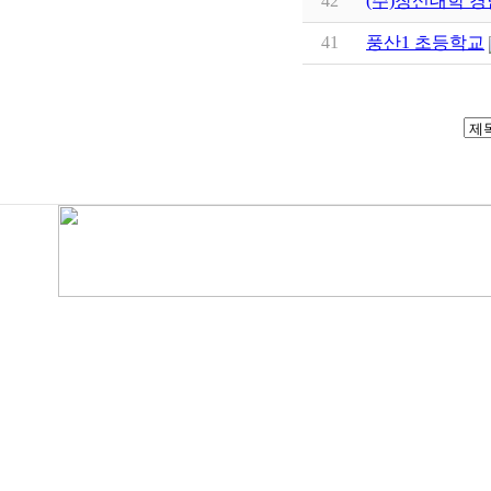
42
(주)창신대학 
41
풍산1 초등학교