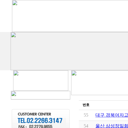
번호
55
대구 경북여자
54
울산 삼성정밀