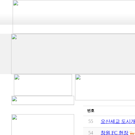
번호
55
오산세교 도시
54
창원 FC 현장