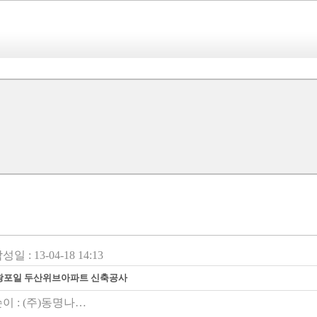
성일 : 13-04-18 14:13
왕포일 두산위브아파트 신축공사
이 :
(주)동명나…