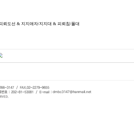
 피뢰도선 & 지지애자/지지대 & 피뢰침/폴대