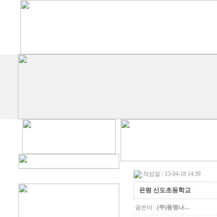
작성일 : 13-04-18 14:39
은평 신도초등학교
글쓴이 :
(주)동명나…