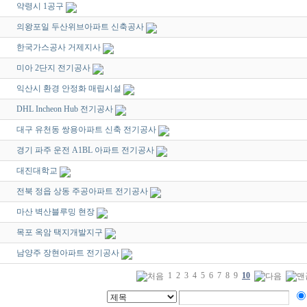
약령시 1공구
의왕포일 두산위브아파트 신축공사
한국가스공사 거제지사
미아 2단지 전기공사
익산시 환경 안정화 매립시설
DHL Incheon Hub 전기공사
대구 유천동 쌍용아파트 신축 전기공사
경기 파주 운전 A1BL 아파트 전기공사
대진대학교
전북 정읍 상동 주공아파트 전기공사
마산 벽산블루밍 현장
목포 옥암 택지개발지구
남양주 장현아파트 전기공사
1
2
3
4
5
6
7
8
9
10